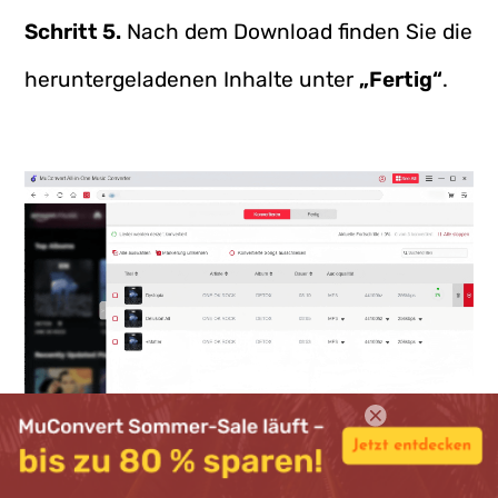
Schritt 5.
Nach dem Download finden Sie die
heruntergeladenen Inhalte unter
„Fertig“
.
Sie können auf den Button
„Ordner“
neben