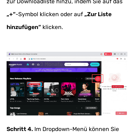
zur Downloadliste hinzu, indem Sie auf das
„+“
-Symbol klicken oder auf
„Zur Liste
hinzufügen“
klicken.
Schritt 4.
Im Dropdown-Menü können Sie