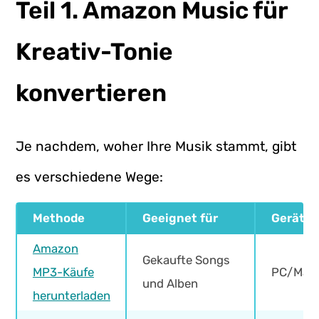
Teil 1. Amazon Music für
Kreativ-Tonie
konvertieren
Je nachdem, woher Ihre Musik stammt, gibt
es verschiedene Wege:
Methode
Geeignet für
Gerät
Amazon
Gekaufte Songs
MP3-Käufe
PC/Mac
und Alben
herunterladen