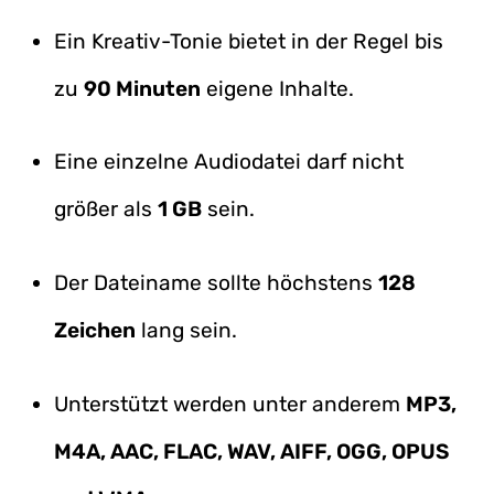
Ein Kreativ-Tonie bietet in der Regel bis
zu
90 Minuten
eigene Inhalte.
Eine einzelne Audiodatei darf nicht
größer als
1 GB
sein.
Der Dateiname sollte höchstens
128
Zeichen
lang sein.
Unterstützt werden unter anderem
MP3,
M4A, AAC, FLAC, WAV, AIFF, OGG, OPUS