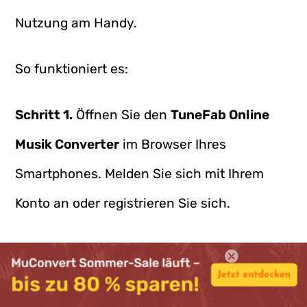
Nutzung am Handy.
So funktioniert es:
Schritt 1.
Öffnen Sie den
TuneFab Online
Musik Converter
im Browser Ihres
Smartphones. Melden Sie sich mit Ihrem
Konto an oder registrieren Sie sich.
Schritt 2.
Wählen Sie
„Amazon Music zu
MP3“
.