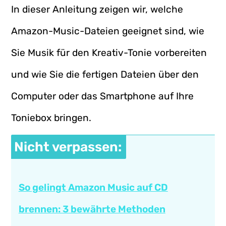
In dieser Anleitung zeigen wir, welche
Amazon-Music-Dateien geeignet sind, wie
Sie Musik für den Kreativ-Tonie vorbereiten
und wie Sie die fertigen Dateien über den
Computer oder das Smartphone auf Ihre
Toniebox bringen.
Nicht verpassen:
So gelingt Amazon Music auf CD
brennen: 3 bewährte Methoden