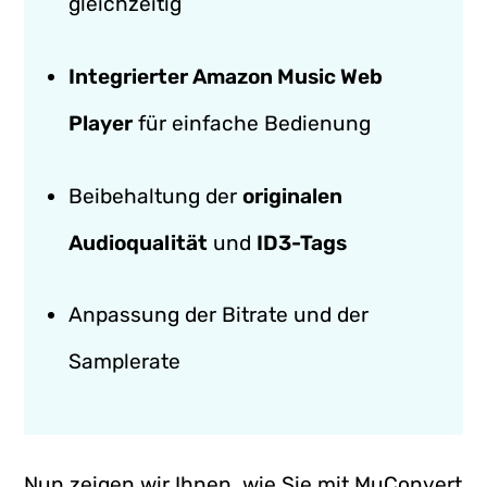
gleichzeitig
Integrierter Amazon Music Web
Player
für einfache Bedienung
Beibehaltung der
originalen
Audioqualität
und
ID3-Tags
Anpassung der Bitrate und der
Samplerate
Nun zeigen wir Ihnen, wie Sie mit MuConvert