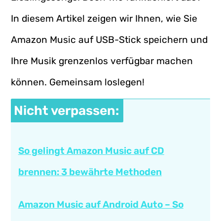
In diesem Artikel zeigen wir Ihnen, wie Sie
Amazon Music auf USB-Stick speichern und
Ihre Musik grenzenlos verfügbar machen
können. Gemeinsam loslegen!
Nicht verpassen:
So gelingt Amazon Music auf CD
brennen: 3 bewährte Methoden
Amazon Music auf Android Auto – So