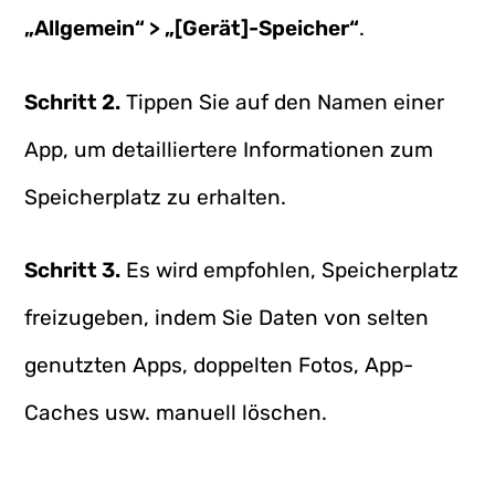
„Allgemein“ > „[Gerät]-Speicher“
.
Schritt 2.
Tippen Sie auf den Namen einer
App, um detailliertere Informationen zum
Speicherplatz zu erhalten.
Schritt 3.
Es wird empfohlen, Speicherplatz
freizugeben, indem Sie Daten von selten
genutzten Apps, doppelten Fotos, App-
Caches usw. manuell löschen.