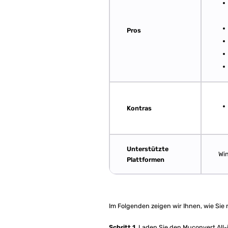
Pros
Kontras
Unterstützte
Wi
Plattformen
Im Folgenden zeigen wir Ihnen, wie Si
Schritt 1.
Laden Sie den Muconvert All-i