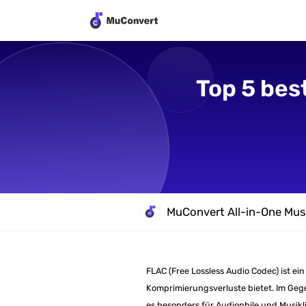
Top 5 bes
MuConvert All-in-One Mus
FLAC (Free Lossless Audio Codec) ist ei
Komprimierungsverluste bietet. Im Gegen
es besonders für Audiophile und Musikl