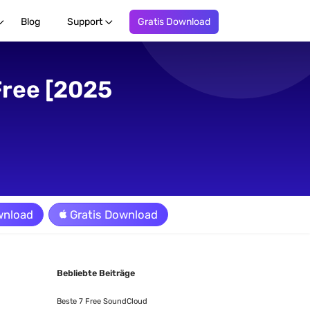
Blog
Support
Gratis Download
Free [2025
wnload
Gratis Download
Bebliebte Beiträge
Beste 7 Free SoundCloud