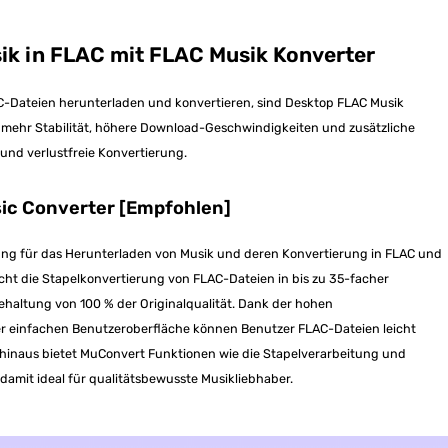
ik in FLAC mit FLAC Musik Konverter
AC-Dateien herunterladen und konvertieren, sind Desktop FLAC Musik
en mehr Stabilität, höhere Download-Geschwindigkeiten und zusätzliche
und verlustfreie Konvertierung.
ic Converter [Empfohlen]
sung für das Herunterladen von Musik und deren Konvertierung in FLAC und
icht die Stapelkonvertierung von FLAC-Dateien in bis zu 35-facher
behaltung von 100 % der Originalqualität. Dank der hohen
r einfachen Benutzeroberfläche können Benutzer FLAC-Dateien leicht
hinaus bietet MuConvert Funktionen wie die Stapelverarbeitung und
damit ideal für qualitätsbewusste Musikliebhaber.