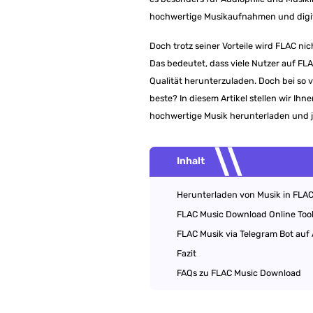
hochwertige Musikaufnahmen und digit
Doch trotz seiner Vorteile wird FLAC ni
Das bedeutet, dass viele Nutzer auf FL
Qualität herunterzuladen. Doch bei so v
beste? In diesem Artikel stellen wir Ih
hochwertige Musik herunterladen und j
Inhalt
Herunterladen von Musik in FLAC
FLAC Music Download Online Too
FLAC Musik via Telegram Bot au
Fazit
FAQs zu FLAC Music Download