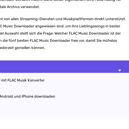
ale Archivs verwendet.
cht von allen Streaming-Diensten und Musikplattformen direkt unterstützt.
AC Music Downloader angewiesen sind, um ihre Lieblingssongs in bester
iel Auswahl stellt sich die Frage: Welcher FLAC Music Downloader ist der
nen die fünf besten FLAC Music Downloader free vor, damit Sie mühelos
ederzeit genießen können.
 mit FLAC Musik Konverter
l
f Android und iPhone downloaden