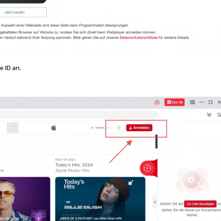
e ID an.