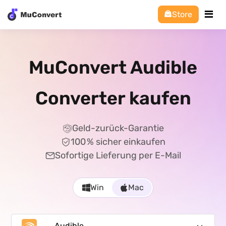
Store
MuConvert Audible
Converter kaufen
Geld-zurück-Garantie
100 % sicher einkaufen
Sofortige Lieferung per E-Mail
Win
Mac
Audible