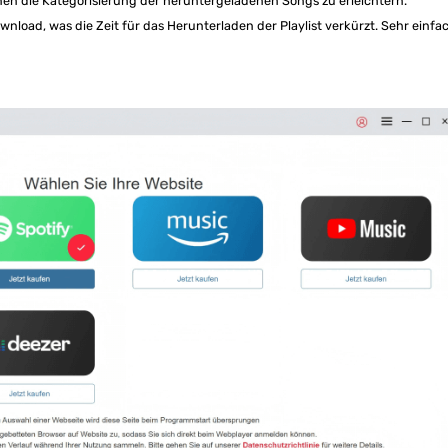
nen die Kategorisierung der heruntergeladenen Songs zu erleichtern.
load, was die Zeit für das Herunterladen der Playlist verkürzt. Sehr einfa