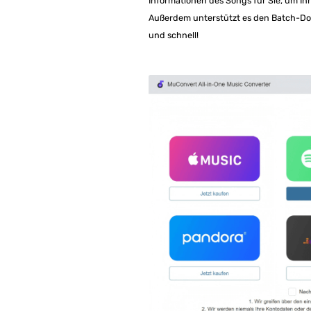
Informationen des Songs für Sie, um Ih
Außerdem unterstützt es den Batch-Down
und schnell!