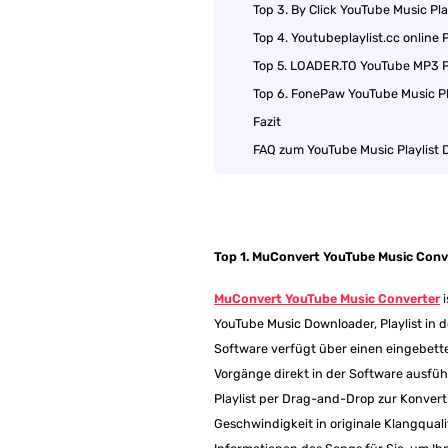
Top 3. By Click YouTube Music Pl
Top 4. Youtubeplaylist.cc online 
Top 5. LOADER.TO YouTube MP3 P
Top 6. FonePaw YouTube Music Pl
Fazit
FAQ zum YouTube Music Playlist
Top 1. MuConvert YouTube Music Conve
MuConvert YouTube Music Converter
i
YouTube Music Downloader, Playlist in 
Software verfügt über einen eingebettet
Vorgänge direkt in der Software ausfüh
Playlist per Drag-and-Drop zur Konvert
Geschwindigkeit in originale Klangqual