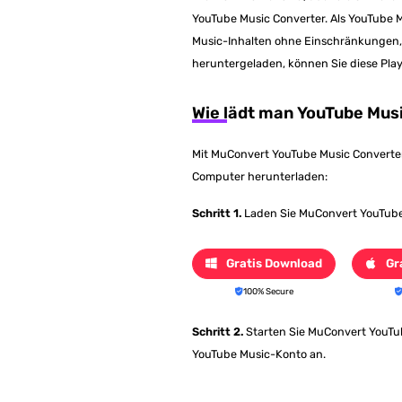
YouTube Music Converter. Als YouTube 
Music-Inhalten ohne Einschränkungen, 
heruntergeladen, können Sie diese Playl
Wie lädt man YouTube Mus
Mit MuConvert YouTube Music Converter 
Computer herunterladen:
Schritt 1.
Laden Sie MuConvert YouTube M
Gratis Download
Gr
100% Secure
Schritt 2.
Starten Sie MuConvert YouTub
YouTube Music-Konto an.