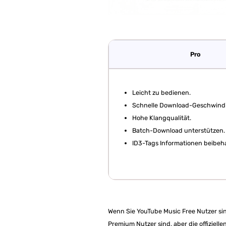
Pro
Leicht zu bedienen.
Schnelle Download-Geschwindi
Hohe Klangqualität.
Batch-Download unterstützen.
ID3-Tags Informationen beibeha
Wenn Sie YouTube Music Free Nutzer si
Premium Nutzer sind, aber die offizi