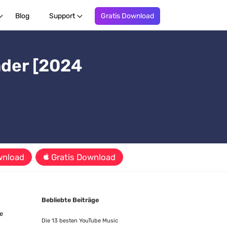
Blog
Support
Gratis Download
ader [2024
wnload
Gratis Download
Bebliebte Beiträge
-
e
Die 13 besten YouTube Music