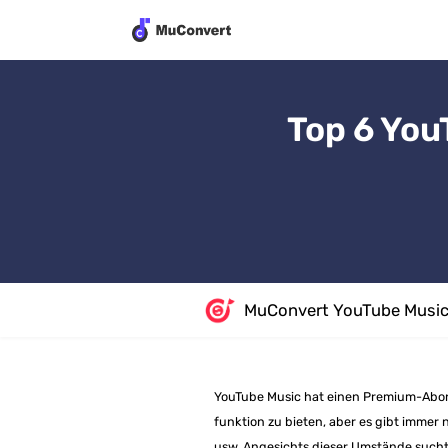
Top 6 You
MuConvert YouTube Music
YouTube Music hat einen Premium-Abo
funktion zu bieten, aber es gibt imme
usw. Angesichts dieser Umstände such