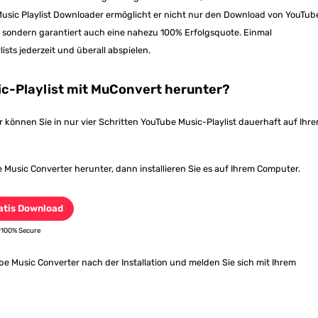
Music Playlist Downloader ermöglicht er nicht nur den Download von YouTub
sondern garantiert auch eine nahezu 100% Erfolgsquote. Einmal
ists jederzeit und überall abspielen.
ic-Playlist mit MuConvert herunter?
können Sie in nur vier Schritten YouTube Music-Playlist dauerhaft auf Ihre
usic Converter herunter, dann installieren Sie es auf Ihrem Computer.
atis Download
100% Secure
e Music Converter nach der Installation und melden Sie sich mit Ihrem