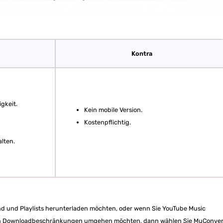
Kontra
gkeit.
Kein mobile Version.
Kostenpflichtig.
lten.
nd und Playlists herunterladen möchten, oder wenn Sie YouTube Music
ellen Downloadbeschränkungen umgehen möchten, dann wählen Sie MuConver