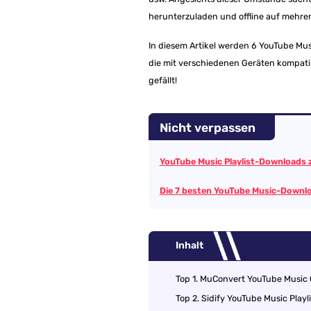
herunterzuladen und offline auf mehre
In diesem Artikel werden 6 YouTube Mus
die mit verschiedenen Geräten kompatib
gefällt!
Nicht verpassen
YouTube Music Playlist-Downloads z
Die 7 besten YouTube Music-Downl
Inhalt
Top 1. MuConvert YouTube Music 
Top 2. Sidify YouTube Music Play