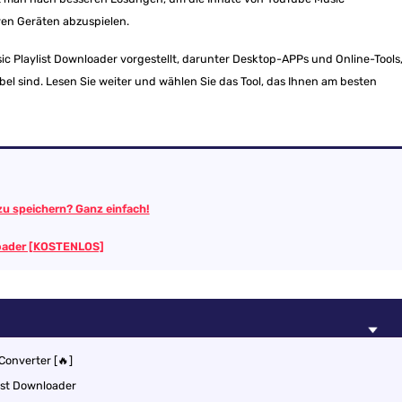
ren Geräten abzuspielen.
ic Playlist Downloader vorgestellt, darunter Desktop-APPs und Online-Tools
el sind. Lesen Sie weiter und wählen Sie das Tool, das Ihnen am besten
u speichern? Ganz einfach!
oader [KOSTENLOS]
Converter [🔥]
list Downloader