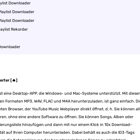
aylist Downloader
Playlist Downloader
laylist Downloader
aylist Rekorder
 Downloader
rter [🔥]
st eine Desktop-APP, die Windows- und Mac-Systeme unterstützt. Mit diese
den Formaten MP3, WAV, FLAC und M4A herunterzuladen, ist ganz einfach. Di
en Browser, der YouTube Music Webplayer direkt öffnet, d. h. Sie können al
ren, ohne eine andere Software zu öffnen. Sie können Songs, Alben oder
ierungsliste hinzufügen und dann mit nur einem Klick in 10x Download-
ität auf Ihren Computer herunterladen. Dabei behält es auch die ID3-Tags