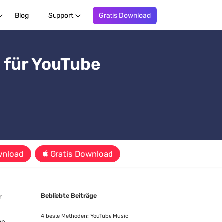
Blog
Support
Gratis Download
 für YouTube
wnload
Gratis Download
Bebliebte Beiträge
r
4 beste Methoden: YouTube Music
on