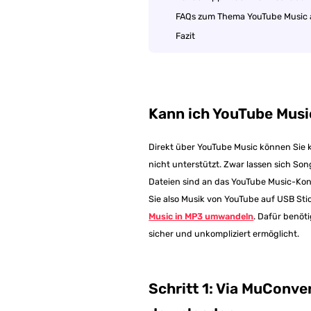
FAQs zum Thema YouTube Music 
Fazit
Kann ich YouTube Musi
Direkt über YouTube Music können Sie k
nicht unterstützt. Zwar lassen sich S
Dateien sind an das YouTube Music-Kon
Sie also Musik von YouTube auf USB S
Music in MP3 umwandeln
. Dafür benöt
sicher und unkompliziert ermöglicht.
Schritt 1: Via MuConve