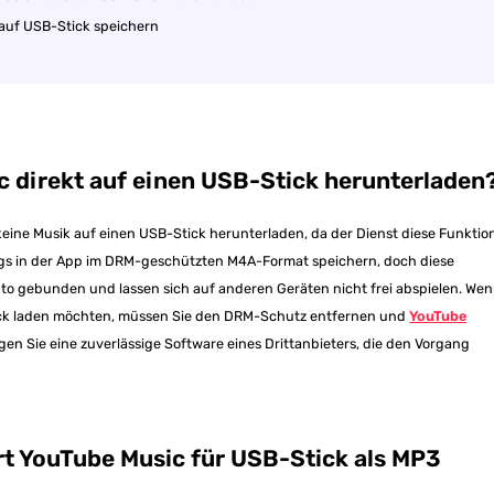
auf USB-Stick speichern
c direkt auf einen USB-Stick herunterladen
eine Musik auf einen USB-Stick herunterladen, da der Dienst diese Funktio
ongs in der App im DRM-geschützten M4A-Format speichern, doch diese
to gebunden und lassen sich auf anderen Geräten nicht frei abspielen. We
tick laden möchten, müssen Sie den DRM-Schutz entfernen und
YouTube
igen Sie eine zuverlässige Software eines Drittanbieters, die den Vorgang
rt YouTube Music für USB-Stick als MP3