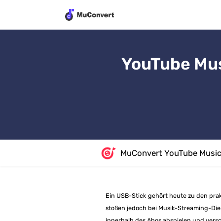
YouTube Mus
MuConvert YouTube Music
Ein USB-Stick gehört heute zu den prak
stoßen jedoch bei Musik-Streaming-Die
innerhalb des Abos abspielen und vers