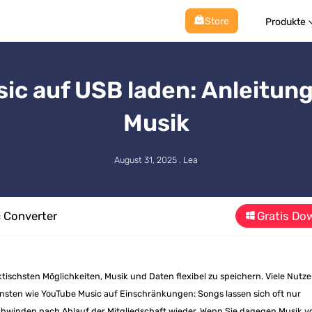
Store
Produkte
ic auf USB laden: Anleitung
Musik
August 31, 2025 . Lea
 Converter
Gratis Do
tischsten Möglichkeiten, Musik und Daten flexibel zu speichern. Viele Nutze
nsten wie YouTube Music auf Einschränkungen: Songs lassen sich oft nur
chwinden nach Ablauf der Mitgliedschaft wieder. Wenn Sie dagegen Musik v