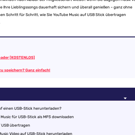
e Ihre Lieblingssongs dauerhaft sichern und überall genießen – ganz ohne
hnen Schritt für Schritt, wie Sie YouTube Music auf USB Stick übertragen
.
oader [KOSTENLOS]
u speichern? Ganz einfach!
uf einen USB-Stick herunterladen?
e Music für USB-Stick als MP3 downloaden
f USB übertragen
Music Video auf USB-Stick herunterladen