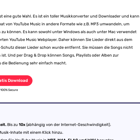
st eine gute Wahl. Es ist ein toller Musikkonverter und Downloader und kann
t von YouTube Music in andere Formate wie z.B. MP3 umwandeln, um
n zu können. Es kann sowohl unter Windows als auch unter Mac verwendet
erten YouTube Music Webplayer. Daher können Sie Lieder direkt aus dem
chutz dieser Lieder schon wurde entfernt. Sie müssen die Songs nicht
 ist. Und per Drag & Drop können Songs, Playlists oder Alben zur
 die Bedienung sehr einfach macht.
atis Download
100% Secure
it.
Bis zu
10x
(abhängig von der Internet-Geschwindigkeit).
usik-Inhate mit einem Klick hinzu.