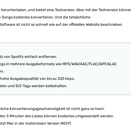
u herunterladen, und bietet eine Testversion. Aber mit der Testversion könne
y Songs kostenlos konvertieren. Und die tatsächliche
ftware ist nicht so schnell wie auf der offiziellen Website beschrieben.
 von Spotify einfach entfernen.
ongs in mehrere Ausgabeformate wie MP3/WAV/AAC/FLAC/AIFF/ALAC
en.
e hohe Ausgabequalität von bis zu 320 kbps.
aten und ID3-Tags werden beibehalten.
hliche Konvertierungsgeschwindigkeit ist nicht ganz so hoch.
sten 3 Minuten des Liedes können kostenlos umgewandelt werden.
ützt Mac in der kostenlosen Version NICHT.