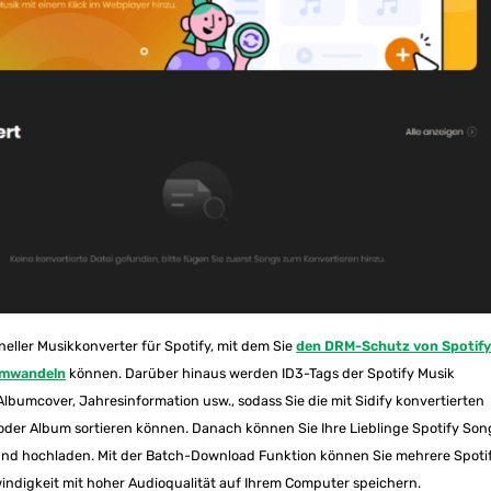
oneller Musikkonverter für Spotify, mit dem Sie
den DRM-Schutz von Spotif
umwandeln
können. Darüber hinaus werden ID3-Tags der Spotify Musik
 Albumcover, Jahresinformation usw., sodass Sie die mit Sidify konvertierten
 oder Album sortieren können. Danach können Sie Ihre Lieblinge Spotify Son
 und hochladen. Mit der Batch-Download Funktion können Sie mehrere Spoti
hwindigkeit mit hoher Audioqualität auf Ihrem Computer speichern.