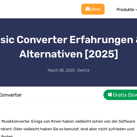
Store
Produkte
sic Converter Erfahrungen 
Alternativen [2025]
March 30, 2025 . Derrick
Converter
Gratis Do
r Musikkonverter. Einige von Ihnen haben vielleicht schon von der Software
obiert. Oder vielleicht haben Sie es benutzt, sind aber nicht zufrieden und
 finden.