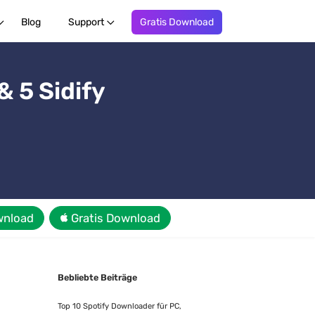
Blog
Support
Gratis Download
& 5 Sidify
wnload
Gratis Download
Bebliebte Beiträge
Top 10 Spotify Downloader für PC,