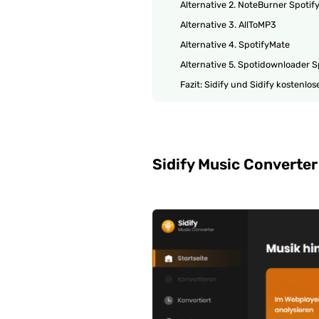
Alternative 2. NoteBurner Spotif
Alternative 3. AllToMP3
Alternative 4. SpotifyMate
Alternative 5. Spotidownloader 
Fazit: Sidify und Sidify kostenlos
Sidify Music Converte