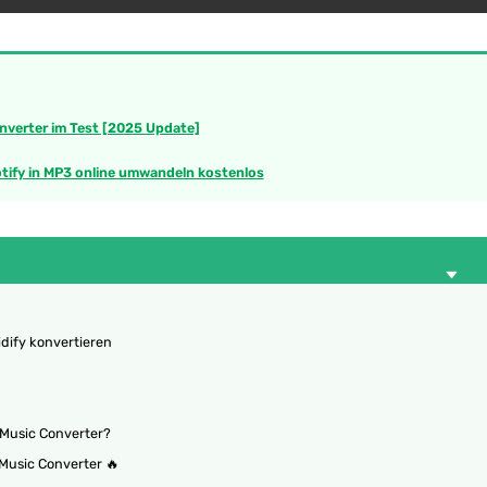
nverter im Test [2025 Update]
otify in MP3 online umwandeln kostenlos
dify konvertieren
y Music Converter?
 Music Converter 🔥