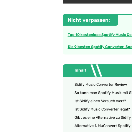
Nicht verpassen:
Top 10 kostenlose Spotify Music Co
Die 9 besten Spotify Converter: Sp
Inhalt
Sidify Music Converter Review
So kann man Spotify Musik mit Si
Ist Sidify einen Versuch wert?
Ist Sidify Music Converter legal?
Gibt es eine Alternative zu Sidif
Alternative 1. MuConvert Spotify