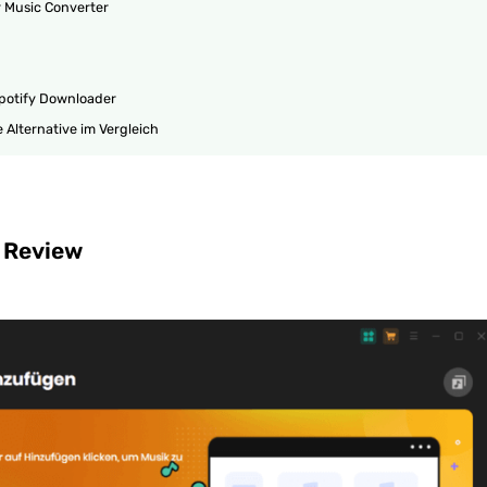
y Music Converter
Spotify Downloader
e Alternative im Vergleich
r Review