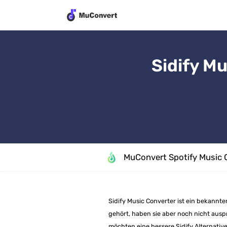
Sidify Mu
MuConvert Spotify Music 
Sidify Music Converter ist ein bekannte
gehört, haben sie aber noch nicht auspr
möchten eine bessere Sidify Alternative