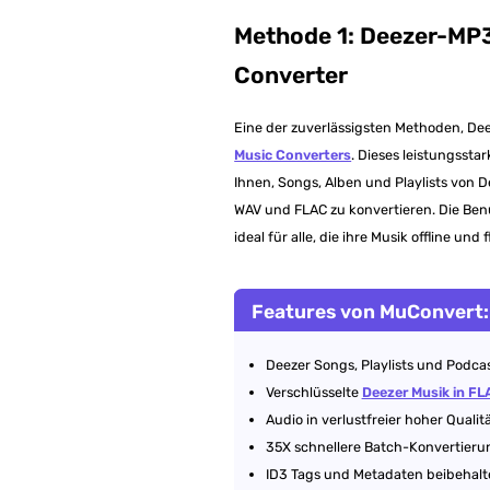
Methode 1: Deezer-MP
Converter
Eine der zuverlässigsten Methoden, De
Music Converters
. Dieses leistungsst
Ihnen, Songs, Alben und Playlists von
WAV und FLAC zu konvertieren. Die Benu
ideal für alle, die ihre Musik offline un
Features von MuConvert:
Deezer Songs, Playlists und Podca
Verschlüsselte
Deezer Musik in FL
Audio in verlustfreier hoher Qualit
35X schnellere Batch-Konvertierun
ID3 Tags und Metadaten beibehalt