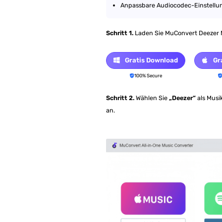
Anpassbare Audiocodec-Einstellun
Schritt 1.
Laden Sie MuConvert Deezer Mu
Gratis Download
Gr
100% Secure
Schritt 2.
Wählen Sie
„Deezer“
als Musi
an.