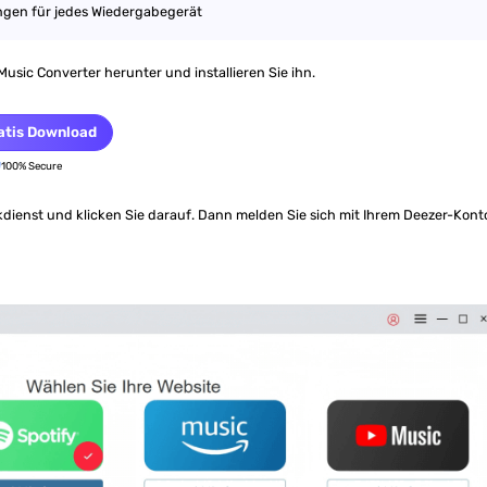
gen für jedes Wiedergabegerät
sic Converter herunter und installieren Sie ihn.
atis Download
100% Secure
kdienst und klicken Sie darauf. Dann melden Sie sich mit Ihrem Deezer-Kont