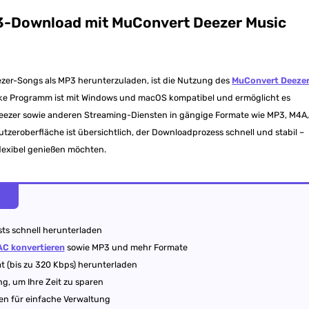
3-Download mit MuConvert Deezer Music
ezer-Songs als MP3 herunterzuladen, ist die Nutzung des
MuConvert Deeze
arke Programm ist mit Windows und macOS kompatibel und ermöglicht es
 Deezer sowie anderen Streaming-Diensten in gängige Formate wie MP3, M4A
tzeroberfläche ist übersichtlich, der Downloadprozess schnell und stabil –
d flexibel genießen möchten.
sts schnell herunterladen
AC konvertieren
sowie MP3 und mehr Formate
ät (bis zu 320 Kbps) herunterladen
g, um Ihre Zeit zu sparen
en für einfache Verwaltung