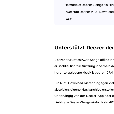
Methode 5: Deezer-Songs als M
FAQs zum Deezer MP3-Download
Fazit
Unterstützt Deezer de
Deezer erlaubt es zwar, Songs offline 
ausschließlich zur Nutzung innerhalb de
heruntergeladene Musik ist durch DRM g
Ein MP3-Download bietet hingegen viele 
abspielen, eigene Musikarchive erstel
unabhängig von der Deezer-App oder ei
Lieblings-Deezer-Songs einfach als MP