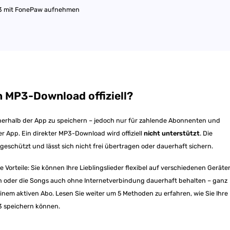
P3 mit FonePaw aufnehmen
n MP3-Download offiziell?
innerhalb der App zu speichern – jedoch nur für zahlende Abonnenten und
r App. Ein direkter MP3-Download wird offiziell
nicht unterstützt
. Die
eschützt und lässt sich nicht frei übertragen oder dauerhaft sichern.
Vorteile: Sie können Ihre Lieblingslieder flexibel auf verschiedenen Geräte
len oder die Songs auch ohne Internetverbindung dauerhaft behalten – ganz
nem aktiven Abo. Lesen Sie weiter um 5 Methoden zu erfahren, wie Sie Ihre
3 speichern können.