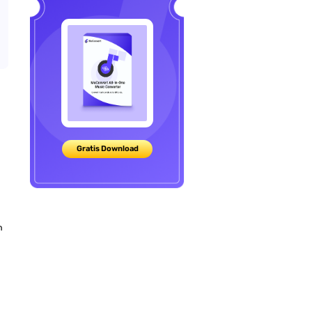
Gratis Download
n