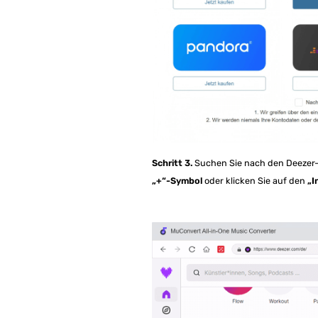
Schritt 3.
Suchen Sie nach den Deezer-S
„+“-Symbol
oder klicken Sie auf den
„I