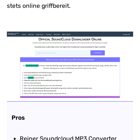
stets online griffbereit.
Pros
Reiner Soundcloud MP3 Converter