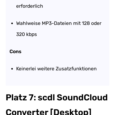
erforderlich
Wahlweise MP3-Dateien mit 128 oder
320 kbps
Cons
Keinerlei weitere Zusatzfunktionen
Platz 7: scdl SoundCloud
Converter [Desktop]