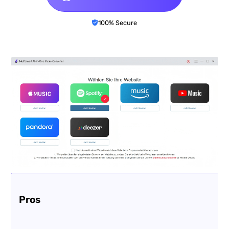
100% Secure
Pros