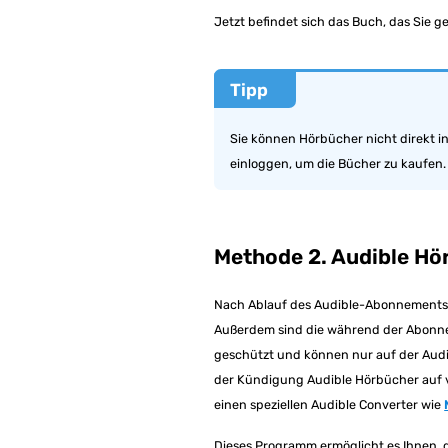
Jetzt befindet sich das Buch, das Sie ge
Tipp
Sie können Hörbücher nicht direkt i
einloggen, um die Bücher zu kaufen.
Methode 2. Audible Hö
Nach Ablauf des Audible-Abonnements 
Außerdem sind die während der Abonn
geschützt und können nur auf der Audib
der Kündigung Audible Hörbücher auf v
einen speziellen Audible Converter wie
Dieses Programm ermöglicht es Ihnen,