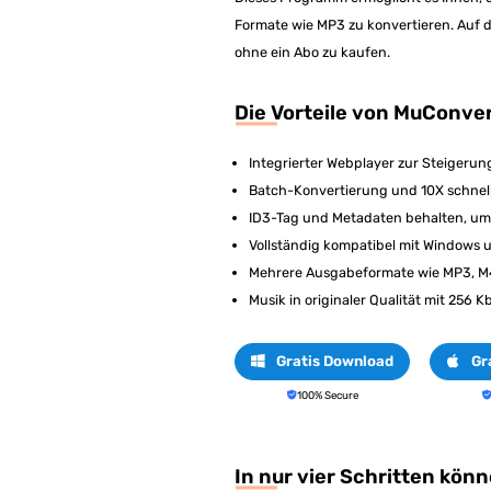
Formate wie MP3 zu konvertieren. Auf 
ohne ein Abo zu kaufen.
Die Vorteile von MuConver
Integrierter Webplayer zur Steigerun
Batch-Konvertierung und 10X schnel
ID3-Tag und Metadaten behalten, um 
Vollständig kompatibel mit Windows
Mehrere Ausgabeformate wie MP3, M
Musik in originaler Qualität mit 256 
Gratis Download
Gr
100% Secure
In nur vier Schritten kön