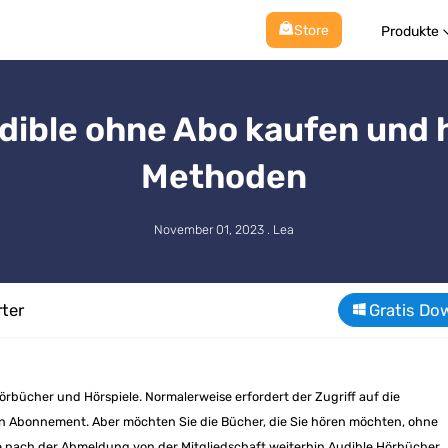
Store
Produkte
ible ohne Abo kaufen und 
Methoden
November 01, 2023 . Lea
ter
Gratis Do
 Hörbücher und Hörspiele. Normalerweise erfordert der Zugriff auf die
in Abonnement. Aber möchten Sie die Bücher, die Sie hören möchten, ohne
e nach der Abmeldung von der Mitgliedschaft weiterhin Audible Hörbücher