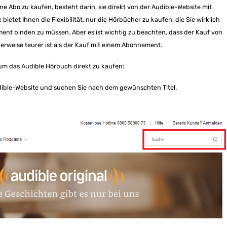
e Abo zu kaufen, besteht darin, sie direkt von der Audible-Website mit
ietet Ihnen die Flexibilität, nur die Hörbücher zu kaufen, die Sie wirklich
ment binden zu müssen. Aber es ist wichtig zu beachten, dass der Kauf von
weise teurer ist als der Kauf mit einem Abonnement.
 um das Audible Hörbuch direkt zu kaufen:
dible-Website und suchen Sie nach dem gewünschten Titel.