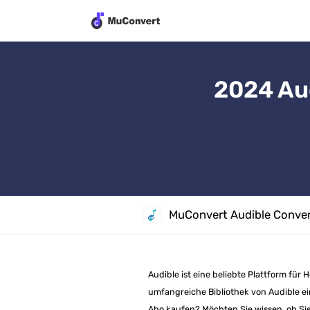
2024 Aud
MuConvert Audible Conver
Audible ist eine beliebte Plattform für
umfangreiche Bibliothek von Audible e
Abo kaufen? Möchten Sie wissen, ob Si