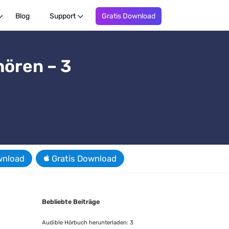
Blog
Support
Gratis Download
hören – 3
wnload
Gratis Download
Bebliebte Beiträge
Audible Hörbuch herunterladen: 3