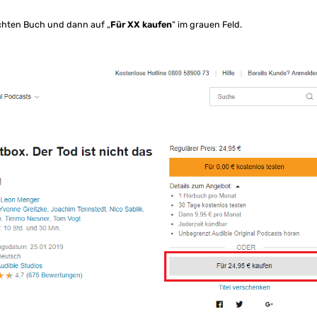
chten Buch und dann auf „
Für XX kaufen
“ im grauen Feld.