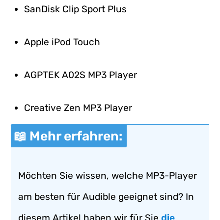
SanDisk Clip Sport Plus
Apple iPod Touch
AGPTEK A02S MP3 Player
Creative Zen MP3 Player
📖 Mehr erfahren:
Möchten Sie wissen, welche MP3-Player
am besten für Audible geeignet sind? In
diesem Artikel haben wir für Sie
die