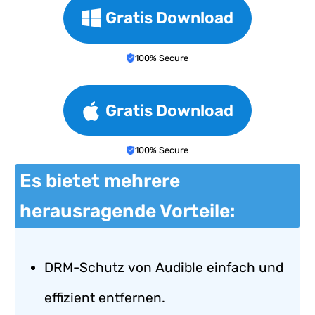
Gratis Download
100% Secure
Gratis Download
100% Secure
Es bietet mehrere
herausragende Vorteile:
DRM-Schutz von Audible einfach und
effizient entfernen.