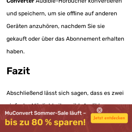
Converter
Audible-Hörbücher konvertieren
und speichern, um sie offline auf anderen
Geräten anzuhören, nachdem Sie sie
gekauft oder über das Abonnement erhalten
haben.
Fazit
Abschließend lässt sich sagen, dass es zwei
einfache Möglichkeiten gibt, Audible-
Hörbücher auf einem MP3-Player
abzuspielen: Die erste Methode ist die