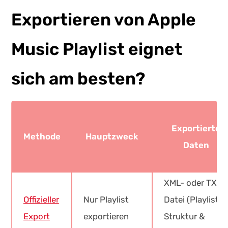
Exportieren von Apple
Music Playlist eignet
sich am besten?
Exportierte
Methode
Hauptzweck
Daten
XML- oder TXT-
Offizieller
Nur Playlist
Datei (Playlist-
Export
exportieren
Struktur &