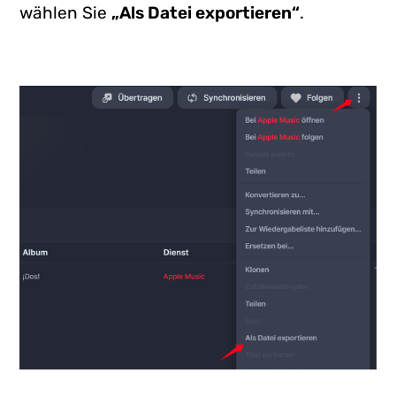
wählen Sie
„Als Datei exportieren“
.