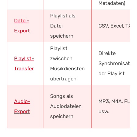
Metadaten)
Playlist als
Datei-
Datei
CSV, Excel, TXT
Export
speichern
Playlist
Direkte
Playlist-
zwischen
Synchronisatio
Transfer
Musikdiensten
der Playlist
übertragen
Songs als
Audio-
MP3, M4A, FLAC
Audiodateien
Export
usw.
speichern