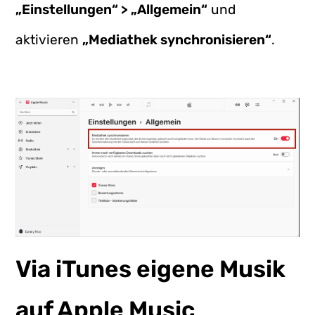
„Einstellungen“ > „Allgemein“
und
aktivieren
„Mediathek synchronisieren“
.
Via iTunes eigene Musik
auf Apple Music