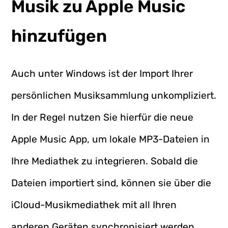
Musik zu Apple Music
hinzufügen
Auch unter Windows ist der Import Ihrer
persönlichen Musiksammlung unkompliziert.
In der Regel nutzen Sie hierfür die neue
Apple Music App, um lokale MP3-Dateien in
Ihre Mediathek zu integrieren. Sobald die
Dateien importiert sind, können sie über die
iCloud-Musikmediathek mit all Ihren
anderen Geräten synchronisiert werden.