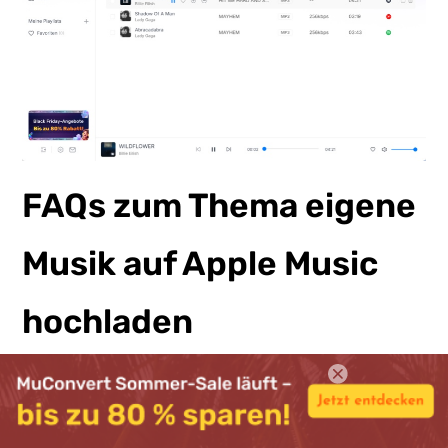
FAQs zum Thema eigene
Musik auf Apple Music
hochladen
Kann man MP3 in Apple