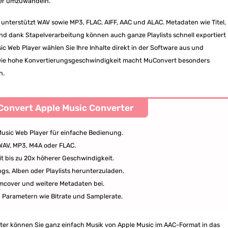
äter umzuwandeln.
unterstützt WAV sowie MP3, FLAC, AIFF, AAC und ALAC. Metadaten wie Titel,
nd dank Stapelverarbeitung können auch ganze Playlists schnell exportiert
c Web Player wählen Sie Ihre Inhalte direkt in der Software aus und
l. Die hohe Konvertierungsgeschwindigkeit macht MuConvert besonders
n.
onvert Apple Music Converter
Music Web Player für einfache Bedienung.
WAV, MP3, M4A oder FLAC.
t bis zu 20x höherer Geschwindigkeit.
ngs, Alben oder Playlists herunterzuladen.
umcover und weitere Metadaten bei.
on Parametern wie Bitrate und Samplerate.
er können Sie ganz einfach Musik von Apple Music im AAC-Format in das