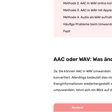
Methode 2. AAC in WAV online kon
Methode 3. AAC in WAV mit Appl
Methode 4. Audio als WAV aufneh
Häufige Probleme beim Umwande
Fazit
AAC oder WAV: Was änd
Ja, Sie können AAC in WAV umwandeln. 
konvertiert. Allerdings bedeutet dies n
Klanginformationen wiederhergestellt w
umzuwandeln, lohnt sich ein Blick auf 
Merkmal