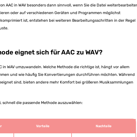
 AAC in WAV besonders dann sinnvoll, wenn Sie die Datei weiterbearbeite
rtieren oder auf verschiedenen Geräten und Programmen möglichst
omprimiert ist, entstehen bei weiteren Bearbeitungsschritten in der Regel
uste.
hode eignet sich für AAC zu WAV?
C in WAV umzuwandeln. Welche Methode die richtige ist, hängt vor allem
ammen und wie häufig Sie Konvertierungen durchführen möchten. Während
geeignet sind, bieten andere mehr Komfort bei größeren Musiksammlungen
ei, schnell die passende Methode auszuwählen:
r
Vorteile
Nachteile