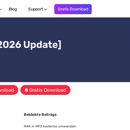
Blog
Support
Gratis Download
[2026 Update]
wnload
Gratis Download
Bebliebte Beiträge
M4A in MP3 kostenlos umwandeln