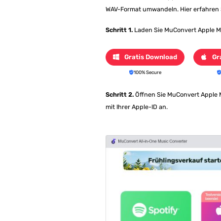
WAV-Format umwandeln. Hier erfahren Si
Schritt 1.
Laden Sie MuConvert Apple Mus
Gratis Download
Gr
100% Secure
Schritt 2.
Öffnen Sie MuConvert Apple 
mit Ihrer Apple-ID an.