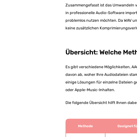
Zusammengefasst ist das Umwandeln von
in professionelle Audio-Software impo
problemlos nutzen möchten. Da WAV unk
keine zusätzlichen Komprimierungsverl
Übersicht: Welche Met
Es gibt verschiedene Möglichkeiten, AA
davon ab, woher Ihre Audiodateien st
einige Lösungen für einzelne Dateien 
oder Apple-Music-Inhalten.
Die folgende Übersicht hilft Ihnen dab
Methode
Geeignet fü