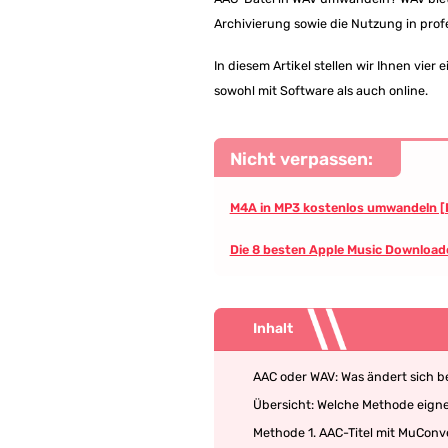
Archivierung sowie die Nutzung in pro
In diesem Artikel stellen wir Ihnen vie
sowohl mit Software als auch online.
Nicht verpassen:
M4A in MP3 kostenlos umwandeln 
Die 8 besten Apple Music Downloade
Inhalt
AAC oder WAV: Was ändert sich b
Übersicht: Welche Methode eigne
Methode 1. AAC-Titel mit MuConve