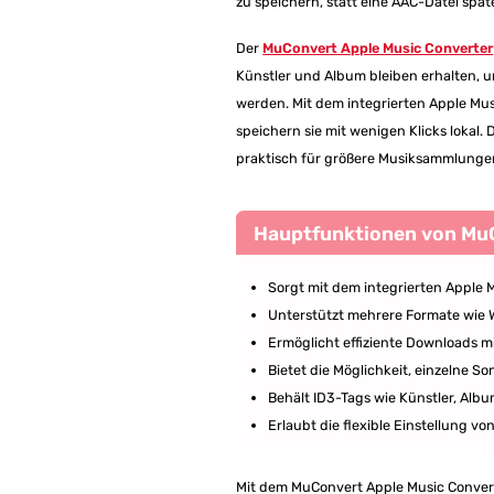
zu speichern, statt eine AAC-Datei sp
Der
MuConvert Apple Music Converter
Künstler und Album bleiben erhalten, u
werden. Mit dem integrierten Apple Musi
speichern sie mit wenigen Klicks loka
praktisch für größere Musiksammlunge
Hauptfunktionen von MuC
Sorgt mit dem integrierten Apple 
Unterstützt mehrere Formate wie 
Ermöglicht effiziente Downloads mi
Bietet die Möglichkeit, einzelne So
Behält ID3-Tags wie Künstler, Alb
Erlaubt die flexible Einstellung v
Mit dem MuConvert Apple Music Convert