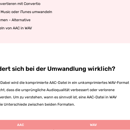
vertieren mit Convertio
e Music oder iTunes umwandeln
men – Alternative
ln von AAC in WAV
ert sich bei der Umwandlung wirklich?
Dabei wird die komprimierte AAC-Datei in ein unkomprimiertes WAV-Format
icht, dass die ursprüngliche Audioqualität verbessert oder verlorene
erden. Um zu verstehen, wann es sinnvoll ist, eine AAC-Datei in WAV
die Unterschiede zwischen beiden Formaten.
AAC
WAV