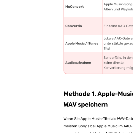
Apple Music-Song
MuConvert
Alben und Playlist
Convertio
Einzelne AAC-Date
Lokale AAC-Datei
Apple Music / iTunes
unterstützte gekau
Titel
Sonderfälle, in de
Audioaufnahme
keine direkte
Konvertierung mögl
Methode 1. Apple-Musi
WAV speichern
Wenn Sie Apple Music-Titel als WAV-Dat
meisten Songs bei Apple Music im AAC-For