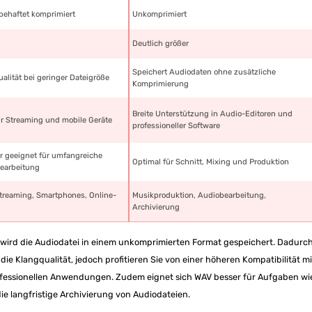
tbehaftet komprimiert
Unkomprimiert
Deutlich größer
Speichert Audiodaten ohne zusätzliche
alität bei geringer Dateigröße
Komprimierung
Breite Unterstützung in Audio-Editoren und
für Streaming und mobile Geräte
professioneller Software
r geeignet für umfangreiche
Optimal für Schnitt, Mixing und Produktion
earbeitung
treaming, Smartphones, Online-
Musikproduktion, Audiobearbeitung,
Archivierung
ird die Audiodatei in einem unkomprimierten Format gespeichert. Dadurc
die Klangqualität, jedoch profitieren Sie von einer höheren Kompatibilität mi
fessionellen Anwendungen. Zudem eignet sich WAV besser für Aufgaben wi
e langfristige Archivierung von Audiodateien.