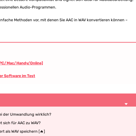
fessionellen Audio-Programmen.
r einfache Methoden vor, mit denen Sie AAC in WAV konvertieren können –
[PC/Mac/Handy/Online]
r Software im Test
ei der Umwandlung wirklich?
t sich für AAC zu WAV?
rt als WAV speichern [🔥]