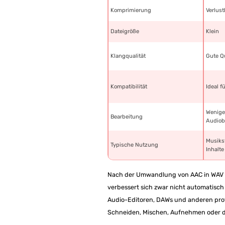
Komprimierung
Verlus
Dateigröße
Klein
Klangqualität
Gute Qu
Kompatibilität
Ideal 
Wenige
Bearbeitung
Audiob
Musiks
Typische Nutzung
Inhalte
Nach der Umwandlung von AAC in WAV w
verbessert sich zwar nicht automatisch 
Audio-Editoren, DAWs und anderen pro
Schneiden, Mischen, Aufnehmen oder di