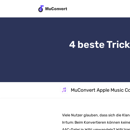
4 beste Tric
MuConvert Apple Music Co
Viele Nutzer glauben, dass sich die Kla
Irrtum: Beim Konvertieren können keine
AAC-Datei in WAV umwandeln? WAV bietet