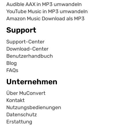
Audible AAX in MP3 umwandeln
YouTube Music in MP3 umwandeln
Amazon Music Download als MP3
Support
Support-Center
Download-Center
Benutzerhandbuch
Blog
FAQs
Unternehmen
Über MuConvert
Kontakt
Nutzungsbedienungen
Datenschutz
Erstattung